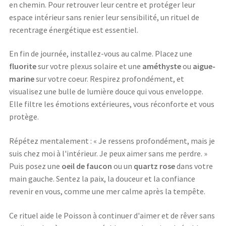
en chemin. Pour retrouver leur centre et protéger leur
espace intérieur sans renier leur sensibilité, un rituel de
recentrage énergétique est essentiel.
En fin de journée, installez-vous au calme. Placez une
fluorite
sur votre plexus solaire et une
améthyste
ou
aigue-
marine
sur votre coeur. Respirez profondément, et
visualisez une bulle de lumière douce qui vous enveloppe.
Elle filtre les émotions extérieures, vous réconforte et vous
protège.
Répétez mentalement : « Je ressens profondément, mais je
suis chez moi à l'intérieur. Je peux aimer sans me perdre. »
Puis posez une
oeil de faucon
ou un
quartz rose
dans votre
main gauche. Sentez la paix, la douceur et la confiance
revenir en vous, comme une mer calme après la tempête.
Ce rituel aide le Poisson à continuer d'aimer et de rêver sans