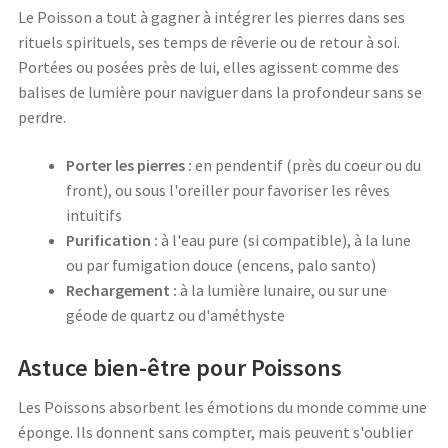
Le Poisson a tout à gagner à intégrer les pierres dans ses
rituels spirituels, ses temps de rêverie ou de retour à soi.
Portées ou posées près de lui, elles agissent comme des
balises de lumière pour naviguer dans la profondeur sans se
perdre.
Porter les pierres :
en pendentif (près du coeur ou du
front), ou sous l'oreiller pour favoriser les rêves
intuitifs
Purification :
à l'eau pure (si compatible), à la lune
ou par fumigation douce (encens, palo santo)
Rechargement :
à la lumière lunaire, ou sur une
géode de quartz ou d'améthyste
Astuce bien-être pour Poissons
Les Poissons absorbent les émotions du monde comme une
éponge. Ils donnent sans compter, mais peuvent s'oublier