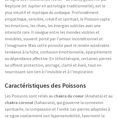
Neptune (et Jupiter en astrologie traditionnelle), est le
plus intuitif et mystique du zodiaque. Profondément
empathique, sensible, créatif et spirituel, le Poisson capte
les émotions, les rêves, les énergies subtiles avec une
intensité rare. Il navigue entre les mondes visibles et
invisibles, souvent porté par l'amour inconditionnel et
l'imaginaire. Mais cette porosité peut le rendre vulnérable :
tendance à la fuite, confusion émotionnelle, éparpillement
ou dépendance affective. En lithothérapie, certaines pierres
lui offrent protection, ancrage, clarté et éveil, tout en
nourrissant son lien à l'invisible et à l'inspiration.
Caractéristiques des Poissons
Les Poissons sont reliés au
chakra du coeur
(Anahata) et au
chakra coronal
(Sahasrara), qui gouverne la connexion
spirituelle, la compassion et l'unité. Les pierres adaptées à
ce signe soutiennent son hypersensibilité, favorisent la