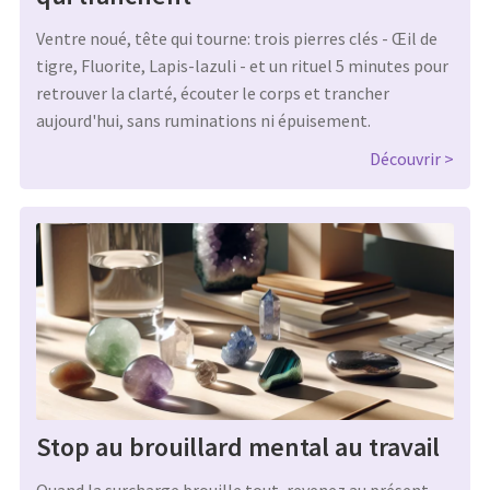
Ventre noué, tête qui tourne: trois pierres clés - Œil de
tigre, Fluorite, Lapis-lazuli - et un rituel 5 minutes pour
retrouver la clarté, écouter le corps et trancher
aujourd'hui, sans ruminations ni épuisement.
Découvrir
Stop au brouillard mental au travail
Quand la surcharge brouille tout, revenez au présent