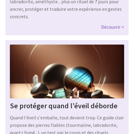
labradorite, améthyste... plus un rituel de 7 jours pour
ancrer, protéger et traduire votre expérience en gestes
concrets.
Découvrir
Se protéger quand l’éveil déborde
Quand l'éveil s'emballe, tout devient trop. Ce guide clair
propose des pierres fiables (tourmaline, labradorite,
quartz fumé...), un test par le corps et des rituels