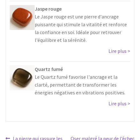
Jaspe rouge
Le Jaspe rouge est une pierre d'ancrage
puissante qui stimule la vitalité et renforce
la confiance en soi. Idéale pour retrouver
l'équilibre et la sérénité.
Lire plus
Quartz fumé
Le Quartz fumé favorise l'ancrage et la
clarté, permettant de transformer les
énergies négatives en vibrations positives.
Lire plus
Article
Article
La pierre qui rassure les
Oser malgré la peur de l’échec