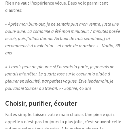
Rien ne vaut l'expérience vécue. Deux voix parmi tant
d'autres:
« Après mon burn-out, je ne sentais plus mon ventre, juste une
boule dure. La cornaline a été mon minuteur: 7 minutes posée
le soir, puis j'allais dormir. Au bout de trois semaines, j'ai
recommencé à avoir faim... et envie de marcher. » - Nadia, 39
ans
« J'avais peur de pleurer: si j'ouvrais la porte, je pensais ne
jamais m'arrêter. Le quartz rose sur le coeur m'a aidée à
pleurer en sécurité, par petites vagues. Et le lendemain, je
pouvais retourner au travail. » - Sophie, 46 ans
Choisir, purifier, écouter
Faites simple: laissez votre main choisir. Une pierre qui «
appelle » n'est pas toujours la plus jolie, c'est souvent celle
qui vous calme tout de suite. A la maison, rincez-la