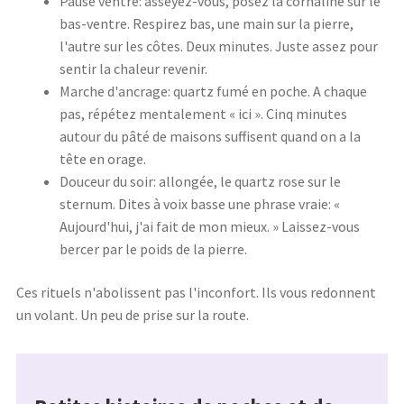
Pause ventre: asseyez-vous, posez la cornaline sur le
bas-ventre. Respirez bas, une main sur la pierre,
l'autre sur les côtes. Deux minutes. Juste assez pour
sentir la chaleur revenir.
Marche d'ancrage: quartz fumé en poche. A chaque
pas, répétez mentalement « ici ». Cinq minutes
autour du pâté de maisons suffisent quand on a la
tête en orage.
Douceur du soir: allongée, le quartz rose sur le
sternum. Dites à voix basse une phrase vraie: «
Aujourd'hui, j'ai fait de mon mieux. » Laissez-vous
bercer par le poids de la pierre.
Ces rituels n'abolissent pas l'inconfort. Ils vous redonnent
un volant. Un peu de prise sur la route.