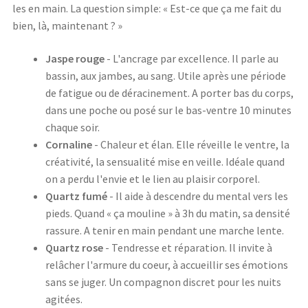
les en main. La question simple: « Est-ce que ça me fait du
bien, là, maintenant ? »
Jaspe rouge
- L'ancrage par excellence. Il parle au
bassin, aux jambes, au sang. Utile après une période
de fatigue ou de déracinement. A porter bas du corps,
dans une poche ou posé sur le bas-ventre 10 minutes
chaque soir.
Cornaline
- Chaleur et élan. Elle réveille le ventre, la
créativité, la sensualité mise en veille. Idéale quand
on a perdu l'envie et le lien au plaisir corporel.
Quartz fumé
- Il aide à descendre du mental vers les
pieds. Quand « ça mouline » à 3h du matin, sa densité
rassure. A tenir en main pendant une marche lente.
Quartz rose
- Tendresse et réparation. Il invite à
relâcher l'armure du coeur, à accueillir ses émotions
sans se juger. Un compagnon discret pour les nuits
agitées.