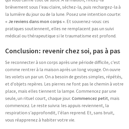
brièvement sous l'eau claire, séchez-la, puis rechargez-la à
la lumière du jour ou de la lune. Posez une intention courte:
« Je reviens dans mon corps »
. Et souvenez-vous: ces
pratiques soutiennent, elles ne remplacent pas un suivi
médical ou thérapeutique si le traumatisme est profond.
Conclusion: revenir chez soi, pas à pas
Se reconnecter à son corps après une période difficile, c'est
comme rentrer à la maison après un long voyage. On ouvre
les volets un par un. On a besoin de gestes simples, répétés,
et d'objets repères. Les pierres ne font pas le chemin à votre
place, mais elles tiennent la lampe. Commencez par une
seule, un rituel court, chaque jour.
Commencez petit
, mais
commencez. Le reste suivra: les appuis reviennent, la
respiration s'approfondit, l'élan reprend. Et, sans bruit,
vous réapprenez à habiter votre vie.