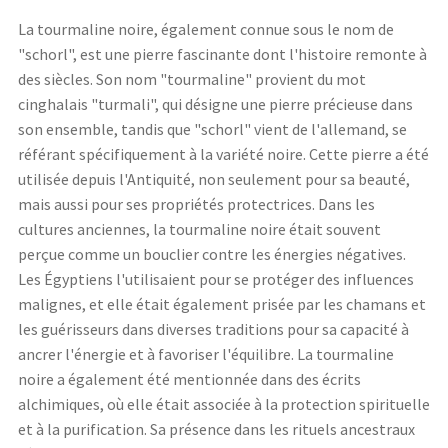
La tourmaline noire, également connue sous le nom de
"schorl", est une pierre fascinante dont l'histoire remonte à
des siècles. Son nom "tourmaline" provient du mot
cinghalais "turmali", qui désigne une pierre précieuse dans
son ensemble, tandis que "schorl" vient de l'allemand, se
référant spécifiquement à la variété noire. Cette pierre a été
utilisée depuis l'Antiquité, non seulement pour sa beauté,
mais aussi pour ses propriétés protectrices. Dans les
cultures anciennes, la tourmaline noire était souvent
perçue comme un bouclier contre les énergies négatives.
Les Égyptiens l'utilisaient pour se protéger des influences
malignes, et elle était également prisée par les chamans et
les guérisseurs dans diverses traditions pour sa capacité à
ancrer l'énergie et à favoriser l'équilibre. La tourmaline
noire a également été mentionnée dans des écrits
alchimiques, où elle était associée à la protection spirituelle
et à la purification. Sa présence dans les rituels ancestraux