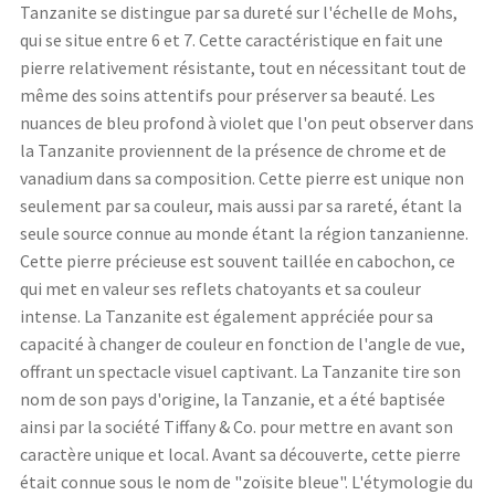
Tanzanite se distingue par sa dureté sur l'échelle de Mohs,
qui se situe entre 6 et 7. Cette caractéristique en fait une
pierre relativement résistante, tout en nécessitant tout de
même des soins attentifs pour préserver sa beauté. Les
nuances de bleu profond à violet que l'on peut observer dans
la Tanzanite proviennent de la présence de chrome et de
vanadium dans sa composition. Cette pierre est unique non
seulement par sa couleur, mais aussi par sa rareté, étant la
seule source connue au monde étant la région tanzanienne.
Cette pierre précieuse est souvent taillée en cabochon, ce
qui met en valeur ses reflets chatoyants et sa couleur
intense. La Tanzanite est également appréciée pour sa
capacité à changer de couleur en fonction de l'angle de vue,
offrant un spectacle visuel captivant. La Tanzanite tire son
nom de son pays d'origine, la Tanzanie, et a été baptisée
ainsi par la société Tiffany & Co. pour mettre en avant son
caractère unique et local. Avant sa découverte, cette pierre
était connue sous le nom de "zoïsite bleue". L'étymologie du