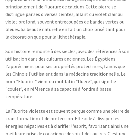
principalement de fluorure de calcium. Cette pierre se
distingue par ses diverses teintes, allant du violet clair au
violet profond, souvent entrecoupées de bandes vertes ou
bleues. Sa beauté naturelle en fait un choix prisé tant pour
la décoration que pour la lithothérapie.
Son histoire remonte à des siècles, avec des références à son
utilisation dans des cultures anciennes. Les Égyptiens
l'appréciaient pour ses propriétés protectrices, tandis que
les Chinois l'utilisaient dans la médecine traditionnelle. Le
nom "Fluorite" vient du mot latin "fluere", qui signifie
"couler", en référence à sa capacité à fondre à basse
température.
La Fluorite violette est souvent perçue comme une pierre de
transformation et de protection. Elle aide à dissiper les
énergies négatives et à clarifier l'esprit, favorisant ainsi une
meilleure prise de conscience de soi et des autres. C'est une