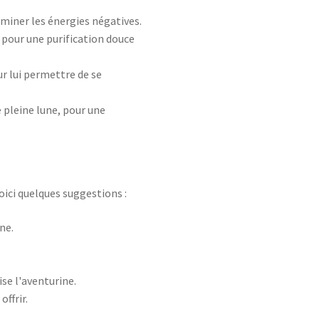
iminer les énergies négatives.
 pour une purification douce
r lui permettre de se
e pleine lune, pour une
Voici quelques suggestions :
ne.
ise l'aventurine.
ffrir.