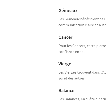
Gémeaux
Les Gémeaux bénéficient de l'
communication claire et auth
Cancer
Pour les Cancers, cette pierr
confiance en soi.
Vierge
Les Vierges trouvent dans l'Av
soi et des autres.
Balance
Les Balances, en quête d'harm