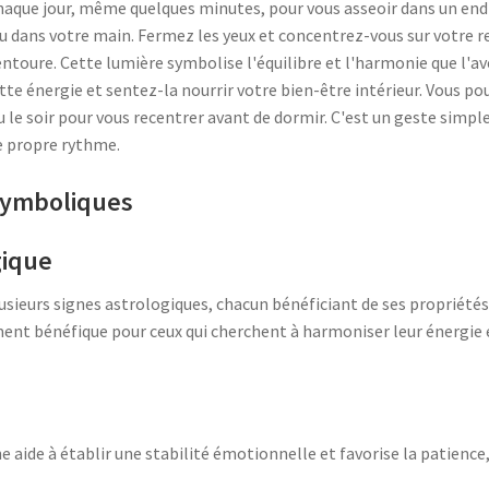
que jour, même quelques minutes, pour vous asseoir dans un end
ou dans votre main. Fermez les yeux et concentrez-vous sur votre re
entoure. Cette lumière symbolise l'équilibre et l'harmonie que l'a
te énergie et sentez-la nourrir votre bien-être intérieur. Vous pou
le soir pour vous recentrer avant de dormir. C'est un geste simple
re propre rythme.
symboliques
gique
lusieurs signes astrologiques, chacun bénéficiant de ses propriétés
ment bénéfique pour ceux qui cherchent à harmoniser leur énergie e
ne aide à établir une stabilité émotionnelle et favorise la patienc