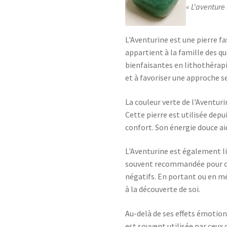
L'aventure 
L'Aventurine est une pierre f
appartient à la famille des 
bienfaisantes en lithothérapi
et à favoriser une approche se
La couleur verte de l'Aventur
Cette pierre est utilisée dep
confort. Son énergie douce aid
L'Aventurine est également lié
souvent recommandée pour ce
négatifs. En portant ou en m
à la découverte de soi.
Au-delà de ses effets émotion
est souvent utilisée par ceux 