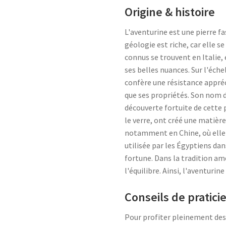
Origine & histoire
L'aventurine est une pierre fa
géologie est riche, car elle 
connus se trouvent en Italie,
ses belles nuances. Sur l'échel
confère une résistance appréci
que ses propriétés. Son nom dé
découverte fortuite de cette p
le verre, ont créé une matière
notamment en Chine, où elle 
utilisée par les Égyptiens dan
fortune. Dans la tradition am
l'équilibre. Ainsi, l'aventuri
Conseils de pratici
Pour profiter pleinement des 