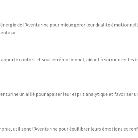
énergie de l'Aventurine pour mieux gérer leur dualité émotionnell
entique.
e apporte confort et soutien émotionnel, aidant à surmonter les in
enturine un allié pour apaiser leur esprit analytique et favoriser 
onie, utilisent l'Aventurine pour équilibrer leurs émotions et renf