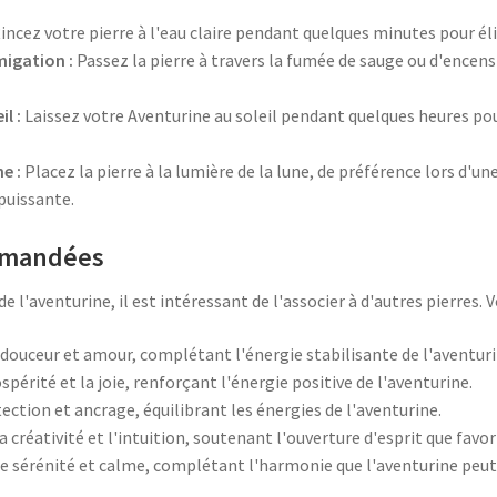
incez votre pierre à l'eau claire pendant quelques minutes pour él
migation :
Passez la pierre à travers la fumée de sauge ou d'encens
l :
Laissez votre Aventurine au soleil pendant quelques heures pou
e :
Placez la pierre à la lumière de la lune, de préférence lors d'un
puissante.
mmandées
e l'aventurine, il est intéressant de l'associer à d'autres pierres. 
douceur et amour, complétant l'énergie stabilisante de l'aventuri
ospérité et la joie, renforçant l'énergie positive de l'aventurine.
tection et ancrage, équilibrant les énergies de l'aventurine.
a créativité et l'intuition, soutenant l'ouverture d'esprit que favor
e sérénité et calme, complétant l'harmonie que l'aventurine peut o