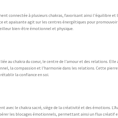
ment connectée à plusieurs chakras, favorisant ainsi l'équilibre et
e et apaisante agit sur les centres énergétiques pour promouvoir 
eilleur bien-être émotionnel et physique.
iée au chakra du coeur, le centre de l'amour et des relations. Elle a
nnel, la compassion et l'harmonie dans les relations. Cette pierre
établir la confiance en soi.
t avec le chakra sacré, siège de la créativité et des émotions. L'A
libérer les blocages émotionnels, permettant ainsi un flux créatif 