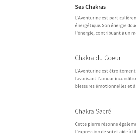
Ses Chakras
L'Aventurine est particulière
énergétique. Son énergie douc
l'énergie, contribuant à un m
Chakra du Coeur
L'Aventurine est étroitement l
favorisant l'amour inconditio
blessures émotionnelles et à r
Chakra Sacré
Cette pierre résonne égalemen
l'expression de soi et aide à 