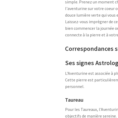
simple. Prenez un moment cha
l'aventurine sur votre coeur 
douce lumière verte qui vous 
Laissez-vous imprégner de cet
bien commencer la journée ou 
connecte à la pierre et à vot
Correspondances 
Ses signes Astrolo
L'Aventurine est associée à p
Cette pierre est particulière
personnel.
Taureau
Pour les Taureaux, l'Aventuri
objectifs de manière sereine.