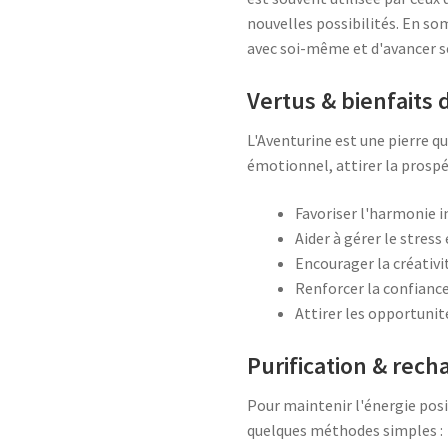
nouvelles possibilités. En so
avec soi-même et d'avancer s
Vertus & bienfaits
L'Aventurine est une pierre qu
émotionnel, attirer la prospé
Favoriser l'harmonie in
Aider à gérer le stress 
Encourager la créativi
Renforcer la confiance 
Attirer les opportunité
Purification & rec
Pour maintenir l'énergie posit
quelques méthodes simples :