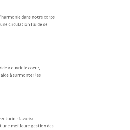
 l'harmonie dans notre corps
une circulation fluide de
ide à ouvrir le coeur,
 aide à surmonter les
venturine favorise
et une meilleure gestion des