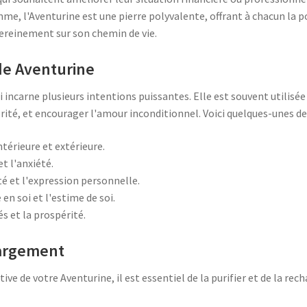
mme, l'Aventurine est une pierre polyvalente, offrant à chacun la p
ereinement sur son chemin de vie.
 de Aventurine
i incarne plusieurs intentions puissantes. Elle est souvent utilisée 
rité, et encourager l'amour inconditionnel. Voici quelques-unes de 
térieure et extérieure.
et l'anxiété.
té et l'expression personnelle.
en soi et l'estime de soi.
s et la prospérité.
hargement
ive de votre Aventurine, il est essentiel de la purifier et de la rec