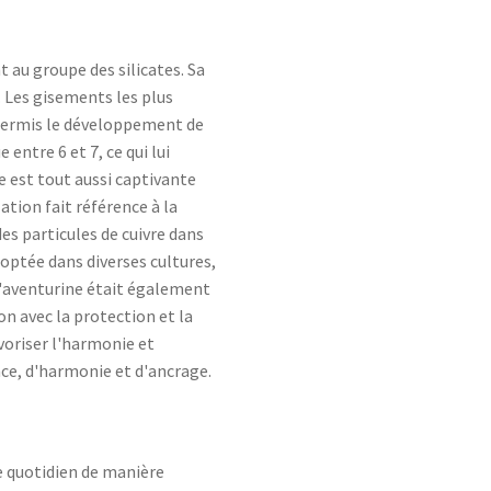
t au groupe des silicates. Sa
. Les gisements les plus
t permis le développement de
entre 6 et 7, ce qui lui
ne est tout aussi captivante
ation fait référence à la
des particules de cuivre dans
adoptée dans diverses cultures,
'aventurine était également
on avec la protection et la
voriser l'harmonie et
ance, d'harmonie et d'ancrage.
re quotidien de manière