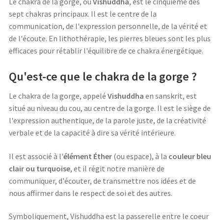
Le chakra de la gorge, ou
Vishuddha
, est le cinquième des
sept chakras principaux. Il est le centre de la
communication, de l'expression personnelle, de la vérité et
de l'écoute. En lithothérapie, les pierres bleues sont les plus
efficaces pour rétablir l'équilibre de ce chakra énergétique.
Qu'est-ce que le chakra de la gorge ?
Le chakra de la gorge, appelé
Vishuddha
en sanskrit, est
situé au niveau du cou, au centre de la gorge. Il est le siège de
l'expression authentique, de la parole juste, de la créativité
verbale et de la capacité à dire sa vérité intérieure.
Il est associé à l'
élément Éther
(ou espace), à la
couleur bleu
clair ou turquoise
, et il régit notre manière de
communiquer, d'écouter, de transmettre nos idées et de
nous affirmer dans le respect de soi et des autres.
Symboliquement, Vishuddha est la passerelle entre le coeur