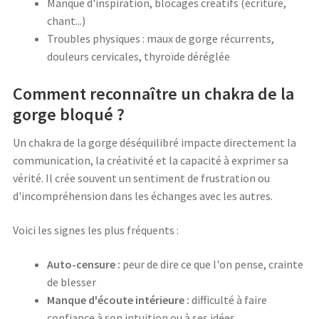
Manque d'inspiration, blocages créatifs (écriture,
chant...)
Troubles physiques : maux de gorge récurrents,
douleurs cervicales, thyroïde déréglée
Comment reconnaître un chakra de la
gorge bloqué ?
Un chakra de la gorge déséquilibré impacte directement la
communication, la créativité et la capacité à exprimer sa
vérité. Il crée souvent un sentiment de frustration ou
d'incompréhension dans les échanges avec les autres.
Voici les signes les plus fréquents :
Auto-censure :
peur de dire ce que l'on pense, crainte
de blesser
Manque d'écoute intérieure :
difficulté à faire
confiance à son intuition ou à ses idées