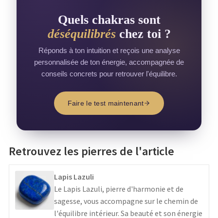
Quels chakras sont
déséquilibrés
chez toi ?
Réponds à ton intuition et reçois une analyse
personnalisée de ton énergie, accompagnée de
conseils concrets pour retrouver l'équilibre.
Faire le test maintenant
Retrouvez les pierres de l'article
Lapis Lazuli
Le Lapis Lazuli, pierre d'harmonie et de
sagesse, vous accompagne sur le chemin de
l'équilibre intérieur. Sa beauté et son énergie