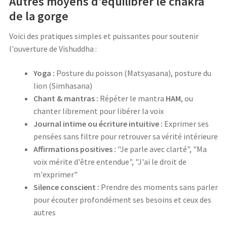
Autres moyens d'équilibrer le chakra
de la gorge
Voici des pratiques simples et puissantes pour soutenir
l'ouverture de Vishuddha :
Yoga :
Posture du poisson (Matsyasana), posture du
lion (Simhasana)
Chant & mantras :
Répéter le mantra
HAM
, ou
chanter librement pour libérer la voix
Journal intime ou écriture intuitive :
Exprimer ses
pensées sans filtre pour retrouver sa vérité intérieure
Affirmations positives :
"Je parle avec clarté", "Ma
voix mérite d'être entendue", "J'ai le droit de
m'exprimer"
Silence conscient :
Prendre des moments sans parler
pour écouter profondément ses besoins et ceux des
autres