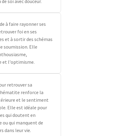
 de soi avec douceur.
ide à faire rayonner ses
etrouver foi en ses
 et à sortir des schémas
de soumission. Elle
enthousiasme,
 et l'optimisme.
our retrouver sa
l'hématite renforce la
térieure et le sentiment
le. Elle est idéale pour
es qui doutent en
 ou qui manquent de
rs dans leur vie.