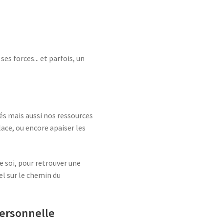
es forces... et parfois, un
tés mais aussi nos ressources
lace, ou encore apaiser les
e soi, pour retrouver une
el sur le chemin du
personnelle