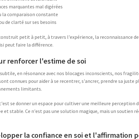
nces marquantes mal digérées
ou la comparaison constante
u de clarté sur ses besoins
nstruit petit à petit, à travers l'expérience, la reconnaissance de s
i peut faire la différence.
ur renforcer l'estime de soi
 subtile, en résonance avec nos blocages inconscients, nos fragili
ont connues pour aider à se recentrer, s'ancrer, prendre sa juste p
onnements limitants.
 c'est se donner un espace pour cultiver une meilleure perception d
ée et stable. Ce n'est pas une solution magique, mais un soutien ré
lopper la confiance en soi et l'affirmation 