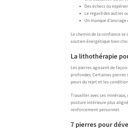
Des échecs ou expérie
Le regard des autres 
Un manque d'ancrage o
Le chemin de la confiance se co
soutien énergétique bien chois
La lithothérapie po
Les pierres agissent de façon
profondes. Certaines pierres s
peurs du rejet et les conditi
Travailler avec ces minéraux,
posture intérieure plus align
renforcement personnel.
7 pierres pour déve