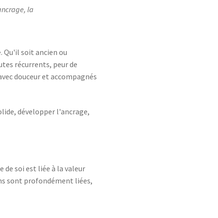
'ancrage, la
Qu'il soit ancien ou
utes récurrents, peur de
lis avec douceur et accompagnés
olide, développer l'ancrage,
 de soi est liée à la valeur
ons sont profondément liées,