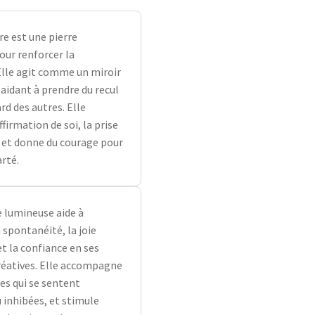
gre est une pierre
our renforcer la
Elle agit comme un miroir
 aidant à prendre du recul
rd des autres. Elle
ffirmation de soi, la prise
, et donne du courage pour
arté.
e lumineuse aide à
 spontanéité, la joie
et la confiance en ses
réatives. Elle accompagne
es qui se sentent
 inhibées, et stimule