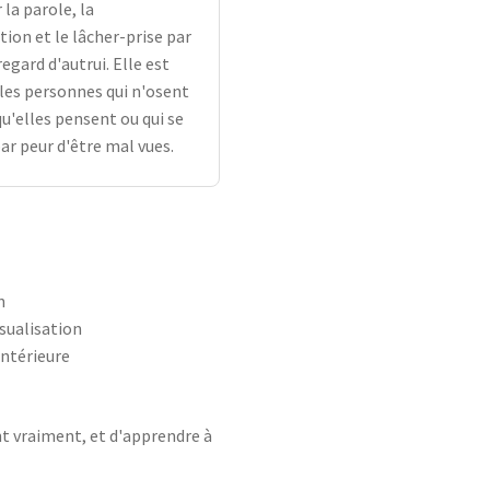
 la parole, la
on et le lâcher-prise par
egard d'autrui. Elle est
 les personnes qui n'osent
qu'elles pensent ou qui se
ar peur d'être mal vues.
n
isualisation
intérieure
ent vraiment, et d'apprendre à