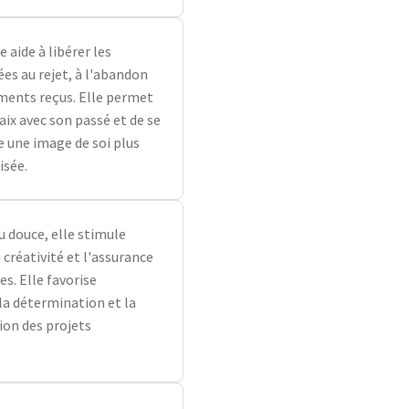
 aide à libérer les
ées au rejet, à l'abandon
ments reçus. Elle permet
paix avec son passé et de se
e une image de soi plus
isée.
u douce, elle stimule
a créativité et l'assurance
es. Elle favorise
, la détermination et la
ion des projets