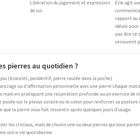
Libération du jugement et expression
Elle agit sur
de soi
communicati
rapport au r
idéale pour
pas dire ce 
censurent p
s pierres au quotidien ?
jou (bracelet, pendentif, pierre roulée dans la poche)
d'ancrage ou d'affirmation personnelle avec une pierre chaque mati
la main en pratiquant une respiration profonde ou un exercice de v
 posée sur le plexus solaire ou le coeur pour renforcer sa posture 
e que la pierre vous fait ressentir après quelques jours d'usage
ler les cristaux, mais de choisir une ou deux pierres qui vous parl
ans votre vie quotidienne.