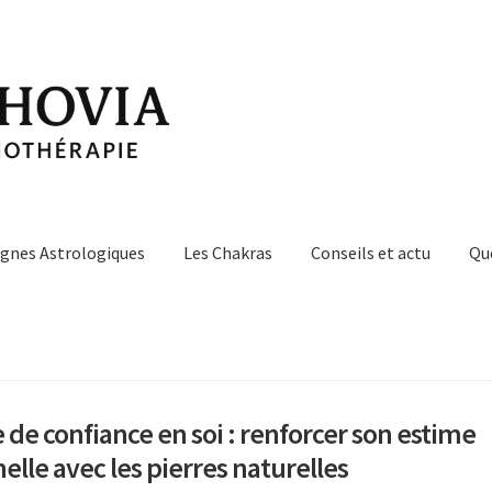
ignes Astrologiques
Les Chakras
Conseils et actu
Qu
de confiance en soi : renforcer son estime
elle avec les pierres naturelles