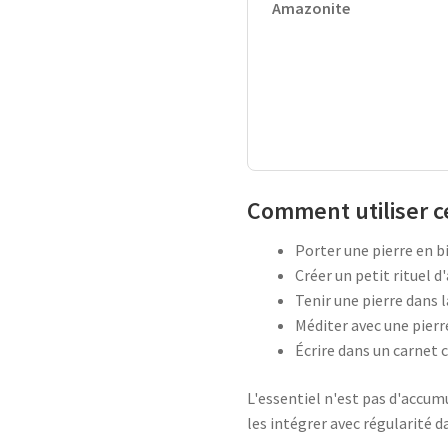
Amazonite
Comment utiliser ce
Porter une pierre en bi
Créer un petit rituel 
Tenir une pierre dans 
Méditer avec une pierre
Écrire dans un carnet c
L'essentiel n'est pas d'accumu
les intégrer avec régularité d