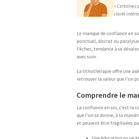
Certaines p
clarté intéri
Le manque de confiance en soi
ponctuel, discret ou paralysa
l'échec, tendance à se dévalor
avec soin.
La lithothérapie offre une aid
retrouver la valeur que l'on po
Comprendre le manq
La confiance en soi, c'est la c
que l'on se donne, à la mani
et peuvent être fragilisées par
Une éducation ou un 