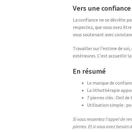
Vers une confiance 
La confiance ne se décrète pas
respectez, que vous osez être
vous soutenant avec constanc
Travailler sur l'estime de soi,
extérieures. C'est accueillir 
En résumé
Le manque de confiance
La lithothérapie appor
7 pierres clés : Oeil 
Utilisation simple : p
Si vous ressentez l'appel de re
pierres. Et si vous avez besoin