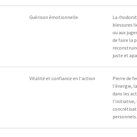
Guérison émotionnelle
La rhodonite
blessures li
ou aux juge
de faire la 
reconstruir
juste et apa
Vitalité et confiance en l'action
Pierre de fe
l'énergie, l
dans les act
l'initiative
concrétisat
personnels.