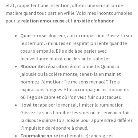
état, rappellent une intention, offrent une sensation de
matière quand tout part en vrille. Voici mes incontournables
pour la
relation amoureuse
et l'
anxiété d'abandon
.
Quartz rose
: douceur, auto-compassion. Posez-la sur
le sternum 5 minutes en respiration lente quand le
coeur s'emballe. Elle aide à se parler avec
bienveillance plutôt que de s'auto-saboter.
Rhodonite
: réparation émotionnelle. Quand la
jalousie ou la colère monte, tenez-la en main et
nommez l'émotion : "je me sens menacé". Trois
expirations longues. Elle accompagne les moments
où l'ego se cabre et où l'on veut fuir ou attaquer.
Howlite
: apaiser le mental, limiter la rumination.
Glissez-la sous l'oreiller les soirs où le cerveau refait
la dispute quinze fois. Idéale pour apprendre à différer
l'impulsion de répondre à chaud.
Tourmaline noire
(ou hématite) : ancrage et