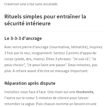
traverser une crise sans escalade.
Rituels simples pour entraîner la
sécurité intérieure
Le 3-3-3 d'ancrage
Avec votre pierre d'ancrage (tourmaline, hématite), inspirez
3 fois par le nez, longuement. Sentez 3 points d'appui du
corps (pieds, dos, mains). Dites 3 phrases : "Je suis là", "Je
peux choisir", "Je peux faire une pause". Deux minutes, pas
plus. A refaire avant d'écrire un message important.
Réparation après dispute
Installez-vous face à face. Une main sur une
rhodonite
,
l'autre sur le coeur. 5 minutes de silence pour laisser
retomber la vague. Puis chacun nomme un besoin en une