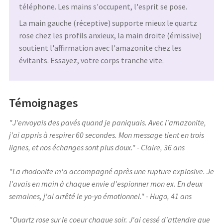
téléphone. Les mains s'occupent, l'esprit se pose.
La main gauche (réceptive) supporte mieux le quartz
rose chez les profils anxieux, la main droite (émissive)
soutient l'affirmation avec l'amazonite chez les
évitants. Essayez, votre corps tranche vite.
Témoignages
"J'envoyais des pavés quand je paniquais. Avec l'amazonite,
j'ai appris à respirer 60 secondes. Mon message tient en trois
lignes, et nos échanges sont plus doux." - Claire, 36 ans
"La rhodonite m'a accompagné après une rupture explosive. Je
l'avais en main à chaque envie d'espionner mon ex. En deux
semaines, j'ai arrêté le yo-yo émotionnel." - Hugo, 41 ans
"Quartz rose sur le coeur chaque soir. J'ai cessé d'attendre que