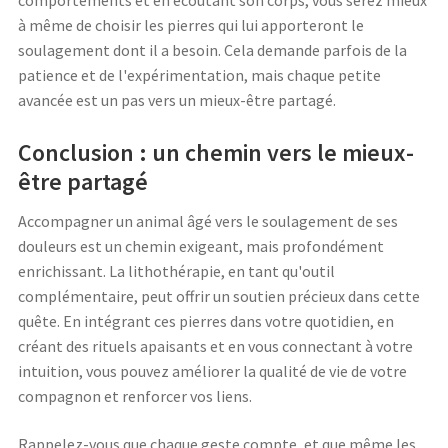
comportements et en écoutant son corps, vous serez mieux
à même de choisir les pierres qui lui apporteront le
soulagement dont il a besoin. Cela demande parfois de la
patience et de l'expérimentation, mais chaque petite
avancée est un pas vers un mieux-être partagé.
Conclusion : un chemin vers le mieux-
être partagé
Accompagner un animal âgé vers le soulagement de ses
douleurs est un chemin exigeant, mais profondément
enrichissant. La lithothérapie, en tant qu'outil
complémentaire, peut offrir un soutien précieux dans cette
quête. En intégrant ces pierres dans votre quotidien, en
créant des rituels apaisants et en vous connectant à votre
intuition, vous pouvez améliorer la qualité de vie de votre
compagnon et renforcer vos liens.
Rappelez-vous que chaque geste compte, et que même les