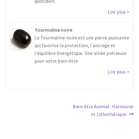
quotidien.
Lire plus
Tourmaline noire
La Tourmaline noire est une pierre puissante
qui favorise la protection, l'ancrage et
l'équilibre énergétique. Une alliée précieuse
pour votre bien-être.
Lire plus
Article
Bien-être Animal : Harmonie
Navigation
suivant :
et Lithothérapie
de
l'article