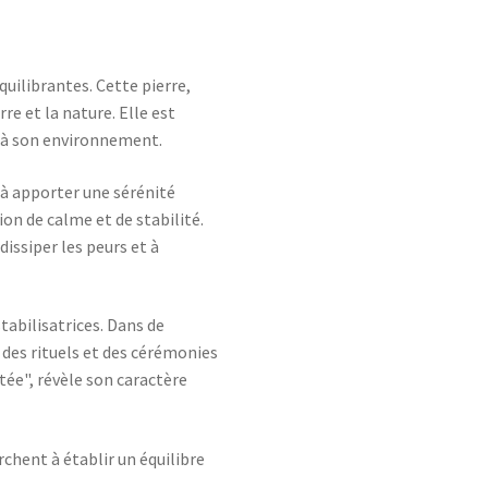
quilibrantes. Cette pierre,
re et la nature. Elle est
t à son environnement.
 à apporter une sérénité
on de calme et de stabilité.
dissiper les peurs et à
tabilisatrices. Dans de
 des rituels et des cérémonies
tée", révèle son caractère
rchent à établir un équilibre