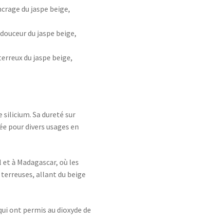
ncrage du jaspe beige,
a douceur du jaspe beige,
 terreux du jaspe beige,
 silicium. Sa dureté sur
iée pour divers usages en
 et à Madagascar, où les
 terreuses, allant du beige
ui ont permis au dioxyde de