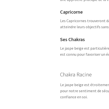
Capricorne
Les Capricornes trouveront da
atteindre leurs objectifs sans
Ses Chakras
Le jaspe beige est particuliè
est connu pour favoriser un éq
Chakra Racine
Le jaspe beige est étroitement
pour notre sentiment de sécuri
confiance en soi.