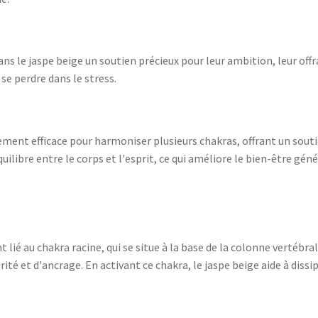
ns le jaspe beige un soutien précieux pour leur ambition, leur off
 se perdre dans le stress.
rement efficace pour harmoniser plusieurs chakras, offrant un sout
uilibre entre le corps et l'esprit, ce qui améliore le bien-être géné
 lié au chakra racine, qui se situe à la base de la colonne vertébra
té et d'ancrage. En activant ce chakra, le jaspe beige aide à dissip