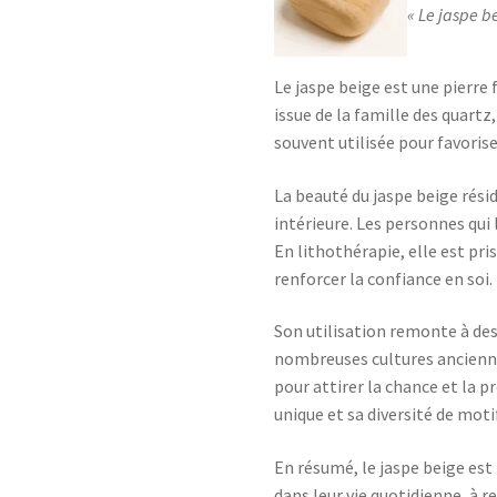
Le jaspe be
Le jaspe beige est une pierre 
issue de la famille des quartz
souvent utilisée pour favori
La beauté du jaspe beige rési
intérieure. Les personnes qui
En lithothérapie, elle est pri
renforcer la confiance en soi.
Son utilisation remonte à des 
nombreuses cultures anciennes
pour attirer la chance et la p
unique et sa diversité de moti
En résumé, le jaspe beige est 
dans leur vie quotidienne, à r