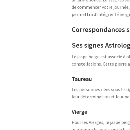
de commencer votre journée, 
permettra d'intégrer l'énergie
Correspondances 
Ses signes Astrolo
Le jaspe beige est associé à p
constellations. Cette pierre a
Taureau
Les personnes nées sous le si
leur détermination et leur pa
Vierge
Pour les Vierges, le jaspe bei
une approche pratique de la vi