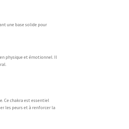
rant une base solide pour
ien physique et émotionnel. Il
ral.
le. Ce chakra est essentiel
er les peurs et à renforcer la