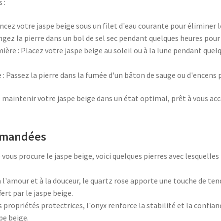
 :
Rincez votre jaspe beige sous un filet d'eau courante pour éliminer 
ongez la pierre dans un bol de sel sec pendant quelques heures pour
ère : Placez votre jaspe beige au soleil ou à la lune pendant quel
 : Passez la pierre dans la fumée d'un bâton de sauge ou d'encens po
aintenir votre jaspe beige dans un état optimal, prêt à vous a
mmandées
 vous procure le jaspe beige, voici quelques pierres avec lesquelles 
à l'amour et à la douceur, le quartz rose apporte une touche de ten
ert par le jaspe beige.
 propriétés protectrices, l'onyx renforce la stabilité et la confi
pe beige.