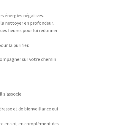
les énergies négatives.
 la nettoyer en profondeur.
ques heures pour lui redonner
ur la purifier.
ccompagner sur votre chemin
il s'associe
dresse et de bienveillance qui
ance en soi, en complément des