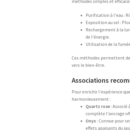
méthodes simples et efficaces
Purification à l'eau : 
Exposition au sel : Pl
Rechargement à la lumi
de l'énergie.
Utilisation de la fumée
Ces méthodes permettent de m
vers le bien-être.
Associations reco
Pour enrichir l'expérience que
harmonieusement :
Quartz rose
: Associé 
complète l'ancrage off
Onyx
: Connue pour ses
effets apaisants du jas