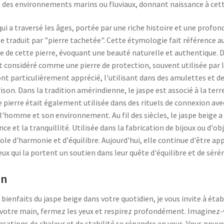
ans des environnements marins ou fluviaux, donnant naissance à cet
 qui a traversé les âges, portée par une riche histoire et une prof
 se traduit par "pierre tachetée". Cette étymologie fait référence a
ace de cette pierre, évoquant une beauté naturelle et authentique.
it considéré comme une pierre de protection, souvent utilisée par 
ont particulièrement apprécié, l'utilisant dans des amulettes et 
ison. Dans la tradition amérindienne, le jaspe est associé à la terr
te pierre était également utilisée dans des rituels de connexion av
 l'homme et son environnement. Au fil des siècles, le jaspe beige a 
nce et la tranquillité. Utilisée dans la fabrication de bijoux ou d'ob
 d'harmonie et d'équilibre. Aujourd'hui, elle continue d'être app
eux qui la portent un soutien dans leur quête d'équilibre et de sérén
en
bienfaits du jaspe beige dans votre quotidien, je vous invite à é
s votre main, fermez les yeux et respirez profondément. Imaginez-
ensations de chaleur et de stabilité se répandre en vous. Vous pouv