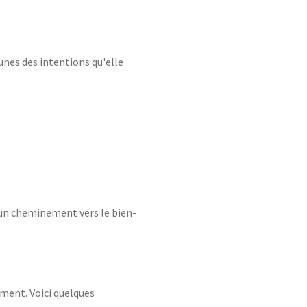
-unes des intentions qu'elle
r un cheminement vers le bien-
rement. Voici quelques