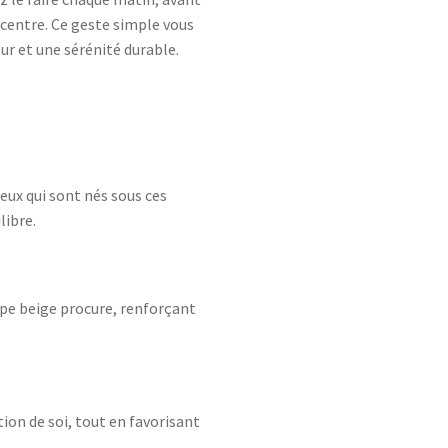
centre. Ce geste simple vous
eur et une sérénité durable.
ceux qui sont nés sous ces
libre.
aspe beige procure, renforçant
tion de soi, tout en favorisant