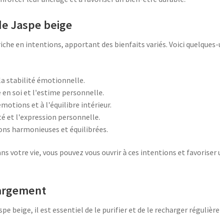
de Jaspe beige
riche en intentions, apportant des bienfaits variés. Voici quelques
 la stabilité émotionnelle.
 en soi et l'estime personnelle.
émotions et à l'équilibre intérieur.
té et l'expression personnelle.
ons harmonieuses et équilibrées.
ans votre vie, vous pouvez vous ouvrir à ces intentions et favorise
hargement
spe beige, il est essentiel de le purifier et de le recharger réguliè