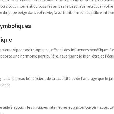
ou à tout moment où vous ressentez le besoin de retrouver votre 
 du jaspe beige dans votre vie, favorisant ainsi un équilibre intéri
symboliques
gique
lusieurs signes astrologiques, offrant des influences bénéfiques à 
pporte une harmonie particulière, favorisant le bien-être et l'équi
gne du Taureau bénéficient de la stabilité et de l'ancrage que le j
tience.
ge aide à adoucir les critiques intérieures et à promouvoir l'accepta
e.