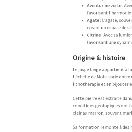
Aventurine verte
: Ave
favorisant l'harmonie 
Agate
: L'agate, souven
créant un espace de sé
Citrine
: Avec sa lumièr
favorisant une dynami
Origine & histoire
Le jaspe beige appartient à la
l'échelle de Mohs varie entre 
lithothérapie et en bijouterie
Cette pierre est extraite dan
conditions géologiques ont fa
clair au marron, souvent marb
Sa formation remonte à des m