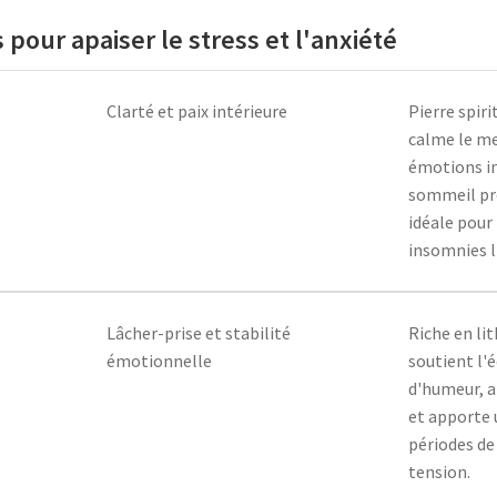
 pour apaiser le stress et l'anxiété
Clarté et paix intérieure
Pierre spiri
calme le me
émotions in
sommeil pro
idéale pour 
insomnies li
Lâcher-prise et stabilité
Riche en lit
émotionnelle
soutient l'é
d'humeur, a
et apporte 
périodes d
tension.