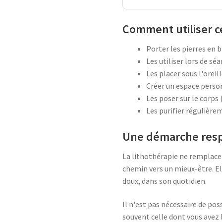
Comment utiliser ce
Porter les pierres en b
Les utiliser lors de s
Les placer sous l'oreil
Créer un espace person
Les poser sur le corps
Les purifier régulièrem
Une démarche resp
La lithothérapie ne remplace
chemin vers un mieux-être. Ell
doux, dans son quotidien.
Il n'est pas nécessaire de poss
souvent celle dont vous avez b