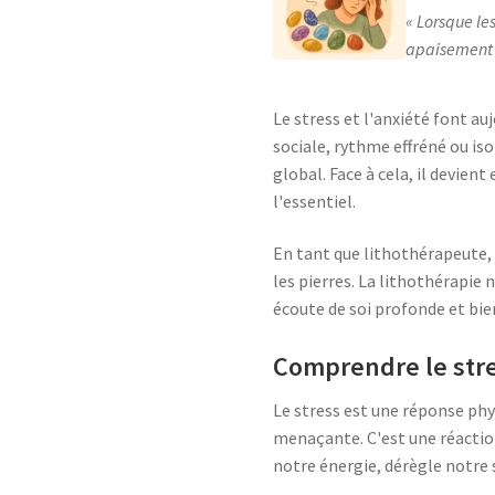
Lorsque le
apaisement p
Le stress et l'anxiété font a
sociale, rythme effréné ou i
global. Face à cela, il devien
l'essentiel.
En tant que lithothérapeute,
les pierres. La lithothérapie
écoute de soi profonde et bie
Comprendre le stre
Le stress est une réponse ph
menaçante. C'est une réaction 
notre énergie, dérègle notre