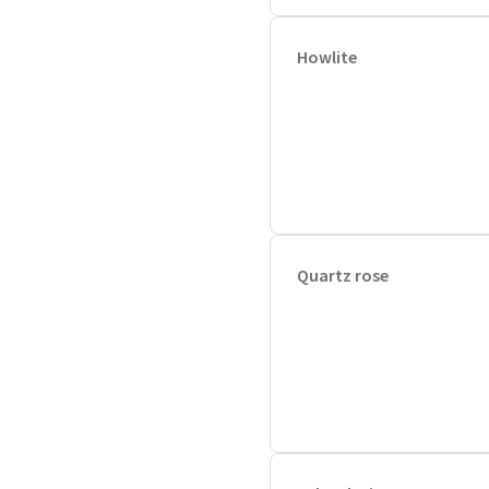
Howlite
Quartz rose