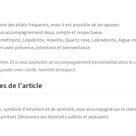
sont des états fréquents, mais il est possible de les apaiser.
e un accompagnement doux, simple et respectueux.
: Améthyste, Lépidolite, Howlite, Quartz rose, Labradorite, Aigue-ma
en avec présence, intention et bienveillance.
thme. Et si vous souhaitez un accompagnement personnalisé dans le choi
 guider avec clarté, humilité et respect.
s de l'article
e, symbole d'intuition et de sérénité, vous accompagne sur le chem
irituel. Découvrez ses bienfaits subtils et puissants.