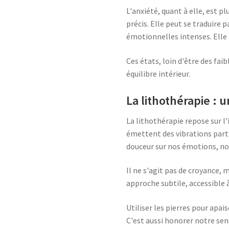
L'anxiété, quant à elle, est pl
précis. Elle peut se traduire 
émotionnelles intenses. Elle 
Ces états, loin d'être des faib
équilibre intérieur.
La lithothérapie : 
La lithothérapie repose sur l'
émettent des vibrations parti
douceur sur nos émotions, no
Il ne s'agit pas de croyance, 
approche subtile, accessible à
Utiliser les pierres pour apais
C'est aussi honorer notre sens