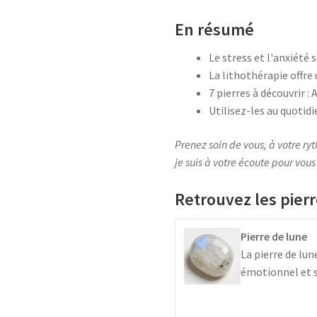
En résumé
Le stress et l'anxiété 
La lithothérapie offr
7 pierres à découvrir 
Utilisez-les au quotidi
Prenez soin de vous, à votre ry
je suis à votre écoute pour vous
Retrouvez les pierre
Pierre de lune
La pierre de lun
émotionnel et sp