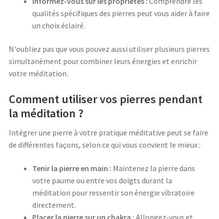
Informez-vous sur les propriétés :
Comprendre les
qualités spécifiques des pierres peut vous aider à faire
un choix éclairé.
N'oubliez pas que vous pouvez aussi utiliser plusieurs pierres
simultanément pour combiner leurs énergies et enrichir
votre méditation.
Comment utiliser vos pierres pendant
la méditation ?
Intégrer une pierre à votre pratique méditative peut se faire
de différentes façons, selon ce qui vous convient le mieux :
Tenir la pierre en main :
Maintenez la pierre dans
votre paume ou entre vos doigts durant la
méditation pour ressentir son énergie vibratoire
directement.
Placer la pierre sur un chakra :
Allongez-vous et