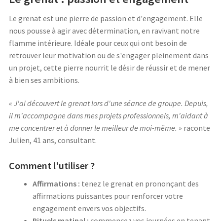
Le grenat est une pierre de passion et d'engagement. Elle
nous pousse à agir avec détermination, en ravivant notre
flamme intérieure. Idéale pour ceux qui ont besoin de
retrouver leur motivation ou de s'engager pleinement dans
un projet, cette pierre nourrit le désir de réussir et de mener
à bien ses ambitions.
« J'ai découvert le grenat lors d'une séance de groupe. Depuis,
il m'accompagne dans mes projets professionnels, m'aidant à
me concentrer et à donner le meilleur de moi-même. »
raconte
Julien, 41 ans, consultant.
Comment l'utiliser ?
Affirmations :
tenez le grenat en prononçant des
affirmations puissantes pour renforcer votre
engagement envers vos objectifs.
Rituels matinal :
commencez vos journées en tenant