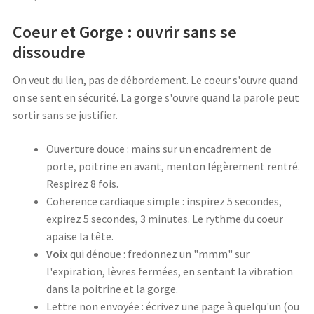
Coeur et Gorge : ouvrir sans se
dissoudre
On veut du lien, pas de débordement. Le coeur s'ouvre quand
on se sent en sécurité. La gorge s'ouvre quand la parole peut
sortir sans se justifier.
Ouverture douce : mains sur un encadrement de
porte, poitrine en avant, menton légèrement rentré.
Respirez 8 fois.
Coherence cardiaque simple : inspirez 5 secondes,
expirez 5 secondes, 3 minutes. Le rythme du coeur
apaise la tête.
Voix
qui dénoue : fredonnez un "mmm" sur
l'expiration, lèvres fermées, en sentant la vibration
dans la poitrine et la gorge.
Lettre non envoyée : écrivez une page à quelqu'un (ou