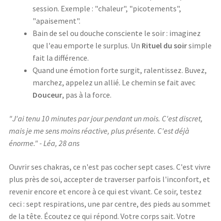
session. Exemple : "chaleur", "picotements",
"apaisement".
Bain de sel ou douche consciente le soir : imaginez
que l'eau emporte le surplus. Un
Rituel du soir
simple
fait la différence.
Quand une émotion forte surgit, ralentissez. Buvez,
marchez, appelez un allié. Le chemin se fait avec
Douceur
, pas à la force.
"J'ai tenu 10 minutes par jour pendant un mois. C'est discret,
mais je me sens moins réactive, plus présente. C'est déjà
énorme." - Léa, 28 ans
Ouvrir ses chakras, ce n'est pas cocher sept cases. C'est vivre
plus près de soi, accepter de traverser parfois l'inconfort, et
revenir encore et encore à ce qui est vivant. Ce soir, testez
ceci : sept respirations, une par centre, des pieds au sommet
de la tête. Écoutez ce qui répond. Votre corps sait. Votre