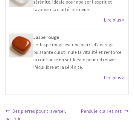
sérénité. Idéale pour apaiser l'esprit et
favoriser la clarté intérieure.
Lire plus
Jaspe rouge
Le Jaspe rouge est une pierre d'ancrage
puissante qui stimule la vitalité et renforce
la confiance en soi. Idéale pour retrouver
l'équilibre et la sérénité.
Lire plus
Article
Article
Des pierres pour traverser,
Pendule: clair et net
Navigation
précédent :
suivant :
pas fuir
de