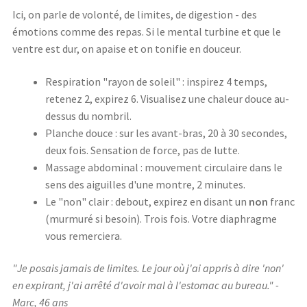
Ici, on parle de volonté, de limites, de digestion - des
émotions comme des repas. Si le mental turbine et que le
ventre est dur, on apaise et on tonifie en douceur.
Respiration "rayon de soleil" : inspirez 4 temps,
retenez 2, expirez 6. Visualisez une chaleur douce au-
dessus du nombril.
Planche douce : sur les avant-bras, 20 à 30 secondes,
deux fois. Sensation de force, pas de lutte.
Massage abdominal : mouvement circulaire dans le
sens des aiguilles d'une montre, 2 minutes.
Le "non" clair : debout, expirez en disant un
non
franc
(murmuré si besoin). Trois fois. Votre diaphragme
vous remerciera.
"Je posais jamais de limites. Le jour où j'ai appris à dire 'non'
en expirant, j'ai arrêté d'avoir mal à l'estomac au bureau." -
Marc, 46 ans