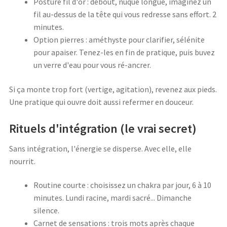
Posture fil d'or : debout, nuque longue, imaginez un
fil au-dessus de la tête qui vous redresse sans effort. 2
minutes.
Option pierres : améthyste pour clarifier, sélénite
pour apaiser. Tenez-les en fin de pratique, puis buvez
un verre d'eau pour vous ré-ancrer.
Si ça monte trop fort (vertige, agitation), revenez aux pieds.
Une pratique qui ouvre doit aussi refermer en douceur.
Rituels d'intégration (le vrai secret)
Sans intégration, l'énergie se disperse. Avec elle, elle
nourrit.
Routine courte : choisissez un chakra par jour, 6 à 10
minutes. Lundi racine, mardi sacré... Dimanche
silence.
Carnet de sensations : trois mots après chaque