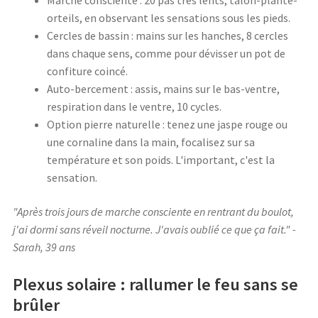
Marche consciente : 20 pas très lents, talon-plante-
orteils, en observant les sensations sous les pieds.
Cercles de bassin : mains sur les hanches, 8 cercles
dans chaque sens, comme pour dévisser un pot de
confiture coincé.
Auto-bercement : assis, mains sur le bas-ventre,
respiration dans le ventre, 10 cycles.
Option pierre naturelle : tenez une jaspe rouge ou
une cornaline dans la main, focalisez sur sa
température et son poids. L'important, c'est la
sensation.
"Après trois jours de marche consciente en rentrant du boulot,
j'ai dormi sans réveil nocturne. J'avais oublié ce que ça fait." -
Sarah, 39 ans
Plexus solaire : rallumer le feu sans se
brûler