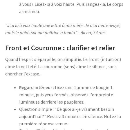
à vous). Lisez-la à voix haute. Puis rangez-la. Le corps
a entendu.
"J'ai lu à voix haute une lettre à ma mère. Je n'ai rien envoyé,
mais le poids sur ma poitrine a fondu." - Aïcha, 34 ans
Front et Couronne : clarifier et relier
Quand l'esprit s'éparpille, on simplifie. Le front (intuition)
aime la netteté. La couronne (sens) aime le silence, sans
chercher l'extase.
Regard intérieur
: fixez une flamme de bougie 1
minute, puis yeux fermés, observez l'empreinte
lumineuse derrière les paupières.
Question simple : "De quoi ai-je vraiment besoin
aujourd'hui ?" Restez 3 minutes en silence. Notez la
première réponse venue.