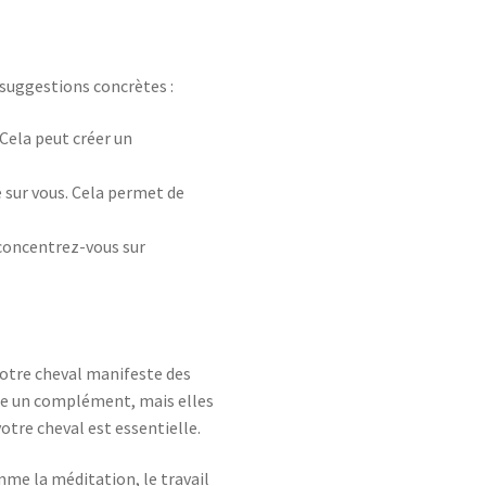
s suggestions concrètes :
 Cela peut créer un
e sur vous. Cela permet de
 concentrez-vous sur
votre cheval manifeste des
être un complément, mais elles
otre cheval est essentielle.
mme la méditation, le travail