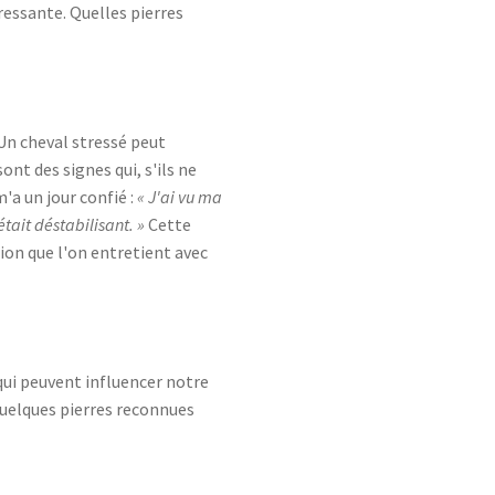
ressante. Quelles pierres
. Un cheval stressé peut
nt des signes qui, s'ils ne
a un jour confié :
« J'ai vu ma
tait déstabilisant. »
Cette
ion que l'on entretient avec
qui peuvent influencer notre
 quelques pierres reconnues