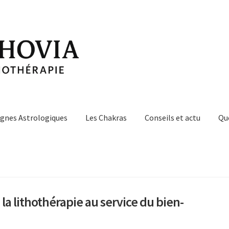
ignes Astrologiques
Les Chakras
Conseils et actu
Qu
 la lithothérapie au service du bien-