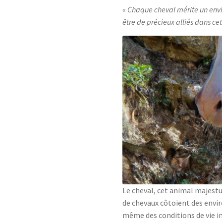
Chaque cheval mérite un envi
être de précieux alliés dans ce
Le cheval, cet animal majestue
de chevaux côtoient des envi
même des conditions de vie in