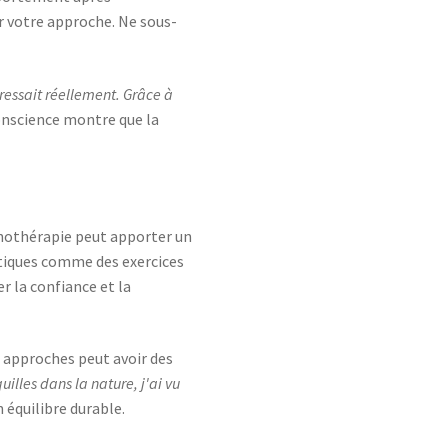
ter votre approche. Ne sous-
ressait réellement. Grâce à
onscience montre que la
thothérapie peut apporter un
atiques comme des exercices
r la confiance et la
 approches peut avoir des
uilles dans la nature, j'ai vu
 équilibre durable.