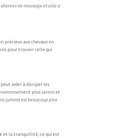
s séances de massage et cela a
n précieux aux chevaux en
ions pour trouver celle qui
 peut aider à dissiper les
 environnement plus serein et
, ma jument est beaucoup plus
et la tranquillité, ce qui est