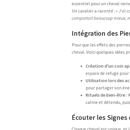
essentiel pour un cheval nerv
Un cavalier a raconté :
« J'ai 
comportait beaucoup mieux, mo
Intégration des Pie
Pour que les effets des pierre
cheval. Voici quelques idées pr
Création d'un coin ap
espace de refuge pour v
Utilisation lors des act
pour partager son éne
Rituels de bien-être :
A
calme et détendu, puis
Écouter les Signes
Chaque cheval est unique, et 