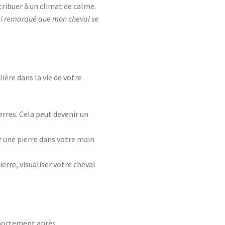
tribuer à un climat de calme.
j'ai remarqué que mon cheval se
lière dans la vie de votre
rres. Cela peut devenir un
 une pierre dans votre main
rre, visualiser votre cheval
omportement après