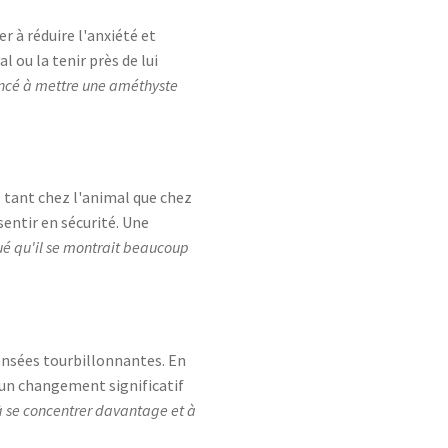
r à réduire l'anxiété et
 ou la tenir près de lui
ncé à mettre une améthyste
, tant chez l'animal que chez
sentir en sécurité. Une
qué qu'il se montrait beaucoup
pensées tourbillonnantes. En
 un changement significatif
à se concentrer davantage et à