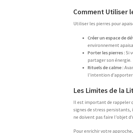
Comment Utiliser le
Utiliser les pierres pour apai
Créer un espace de dé
environnement apaisa
Porter les pierres :
Si v
partager son énergie.
Rituels de calme :
Avan
l'intention d'apporter
Les Limites de la L
Il est important de rappeler 
signes de stress persistants,
ne doivent pas faire l'objet d
Pour enrichir votre approche,