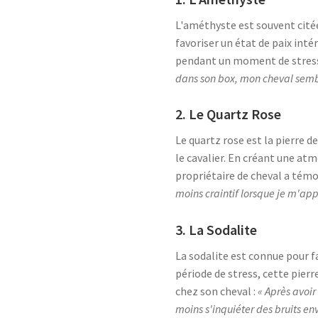
L'améthyste est souvent citée 
favoriser un état de paix inté
pendant un moment de stress.
dans son box, mon cheval sem
2. Le Quartz Rose
Le quartz rose est la pierre d
le cavalier. En créant une atm
propriétaire de cheval a témo
moins craintif lorsque je m'app
3. La Sodalite
La sodalite est connue pour f
période de stress, cette pier
chez son cheval :
« Après avoi
moins s'inquiéter des bruits en