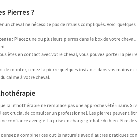
s Pierres ?
ser un cheval ne nécessite pas de rituels compliqués. Voici quelque
tente :
Placez une ou plusieurs pierres dans le box de votre cheval.
nt.
ous êtes en contact avec votre cheval, vous pouvez porter la pierr
t de monter, tenez la pierre quelques instants dans vos mains et
 du calme à votre cheval.
ithothérapie
que la lithothérapie ne remplace pas une approche vétérinaire. Si 
 il est crucial de consulter un professionnel. Les pierres peuvent 
'une confiance aveugle. La prise en charge globale du bien-être de v
 pensez à combiner ces outils naturels avec d'autres pratiques co