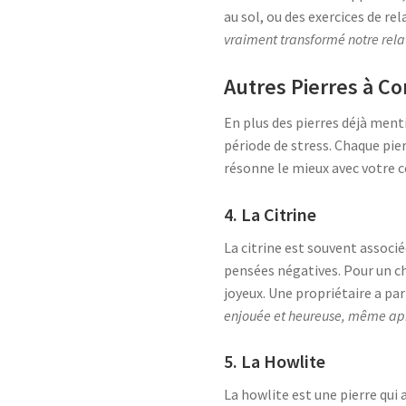
au sol, ou des exercices de re
vraiment transformé notre relat
Autres Pierres à Co
En plus des pierres déjà men
période de stress. Chaque pier
résonne le mieux avec votre
4. La Citrine
La citrine est souvent associée
pensées négatives. Pour un ch
joyeux. Une propriétaire a pa
enjouée et heureuse, même apr
5. La Howlite
La howlite est une pierre qui 