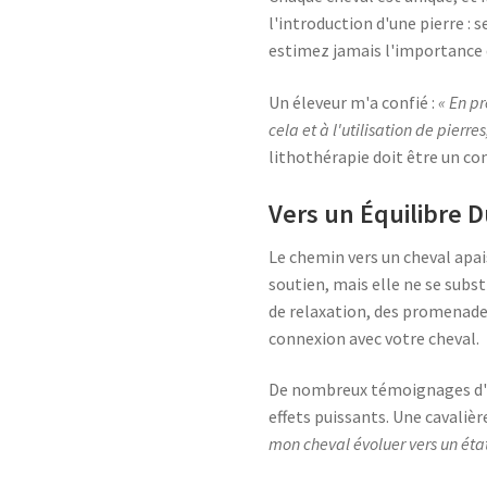
l'introduction d'une pierre : 
estimez jamais l'importance d
Un éleveur m'a confié :
« En p
cela et à l'utilisation de pierr
lithothérapie doit être un co
Vers un Équilibre 
Le chemin vers un cheval apai
soutien, mais elle ne se subs
de relaxation, des promenades
connexion avec votre cheval.
De nombreux témoignages d'él
effets puissants. Une cavalièr
mon cheval évoluer vers un état