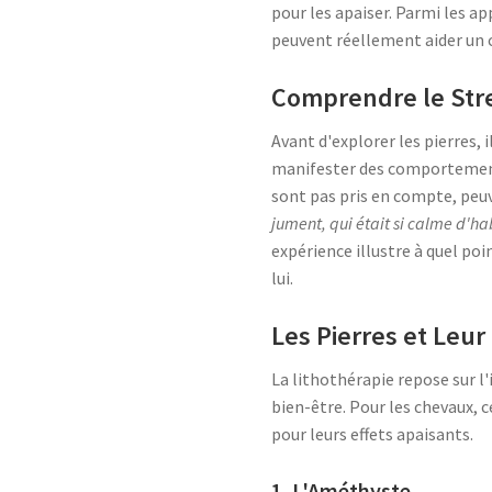
pour les apaiser. Parmi les ap
peuvent réellement aider un c
Comprendre le Stre
Avant d'explorer les pierres, 
manifester des comportements t
sont pas pris en compte, peuv
jument, qui était si calme d'ha
expérience illustre à quel po
lui.
Les Pierres et Leur
La lithothérapie repose sur l
bien-être. Pour les chevaux, c
pour leurs effets apaisants.
1. L'Améthyste